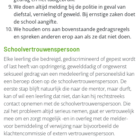
We doen altijd melding bij de politie in geval van
diefstal, vernieling of geweld. Bij ernstige zaken doet
de school aangifte.
We houden ons aan bovenstaande gedragsregels
en spreken anderen erop aan als ze dat niet doen.
Schoolvertrouwenspersoon
Elke leerling die bedreigd, gediscrimineerd of gepest wordt
of last heeft van opdringerig, gewelddadig of ongewenst
seksueel gedrag van een medeleerling of personeelslid kan
een beroep doen op de schoolvertrouwenspersoon. De
eerste stap blijft natuurlijk die naar de mentor, maar durft,
kan of wil een leerling dat niet, dan kan hij rechtstreeks
contact opnemen met de schoolvertrouwenspersoon. Die
zal het probleem altijd serieus nemen, gaat er vertrouwelijk
mee om en zorgt mogelijk -en in overleg met de melder-
voor bemiddeling of verwijzing naar bijvoorbeeld de
klachtencommissie of extern vertrouwenspersoon.