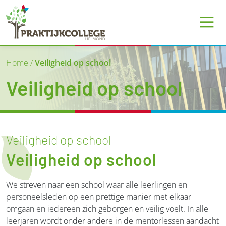
Skip to content
Skip to footer
Home
/
Veiligheid op school
Veiligheid op school
Veiligheid op school
Veiligheid op school
We streven naar een school waar alle leerlingen en
personeelsleden op een prettige manier met elkaar
omgaan en iedereen zich geborgen en veilig voelt. In alle
leerjaren wordt onder andere in de mentorlessen aandacht