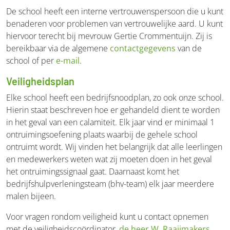
De school heeft een interne vertrouwenspersoon die u kunt
benaderen voor problemen van vertrouwelijke aard. U kunt
hiervoor terecht bij mevrouw Gertie Crommentuijn. Zij is
bereikbaar via de algemene
contactgegevens
van de
school of per
e-mail
.
Veiligheidsplan
Elke school heeft een bedrijfsnoodplan, zo ook onze school.
Hierin staat beschreven hoe er gehandeld dient te worden
in het geval van een calamiteit. Elk jaar vind er minimaal 1
ontruimingsoefening plaats waarbij de gehele school
ontruimt wordt. Wij vinden het belangrijk dat alle leerlingen
en medewerkers weten wat zij moeten doen in het geval
het ontruimingssignaal gaat. Daarnaast komt het
bedrijfshulpverleningsteam (bhv-team) elk jaar meerdere
malen bijeen.
Voor vragen rondom veiligheid kunt u contact opnemen
met de veiligheidscoördinator,
de heer W. Raaijmakers
.