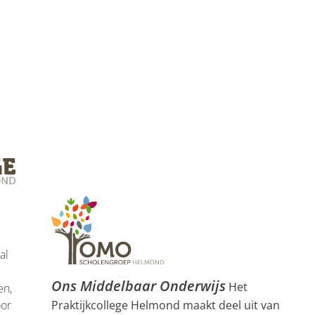
.
al
Ons Middelbaar Onderwijs
Het
en,
Praktijkcollege Helmond maakt deel uit van
oor