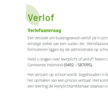
Verlof
Verlofaanvraag
Een verzoek om buitengewoon verlof zal in prin
ernstige ziekte van een ouder, etc. Verlofaanv
formulieren liggen bij de administratie op sch
Hebt u vragen over leerplicht of verlof? Nee
Gemeente Helmond
(0492 – 587095).
Het verzuim op school wordt bijgehouden in M
het opmaken van een proces verbaal. Het komt vo
een leerling de leerplichtambtenaar daarvan in 