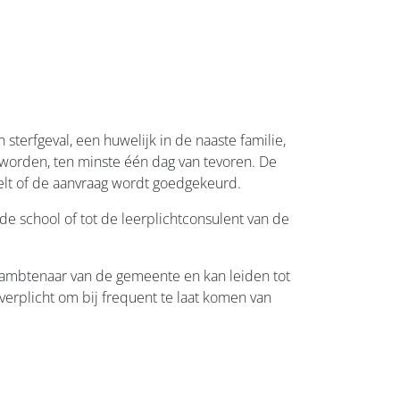
terfgeval, een huwelijk in de naaste familie,
e worden, ten minste één dag van tevoren. De
lt of de aanvraag wordt goedgekeurd.
de school of tot de leerplichtconsulent van de
tambtenaar van de gemeente en kan leiden tot
verplicht om bij frequent te laat komen van