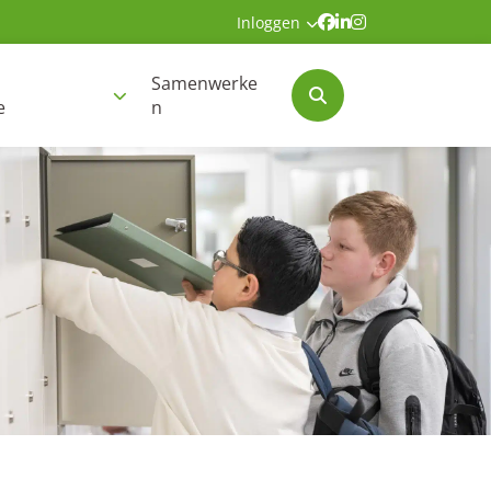
Inloggen
Samenwerke
e
n